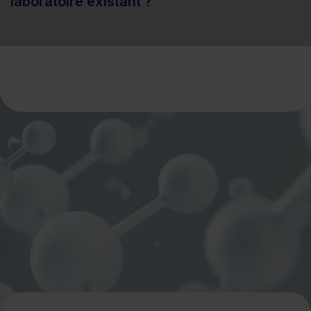
laboratoire existant ?