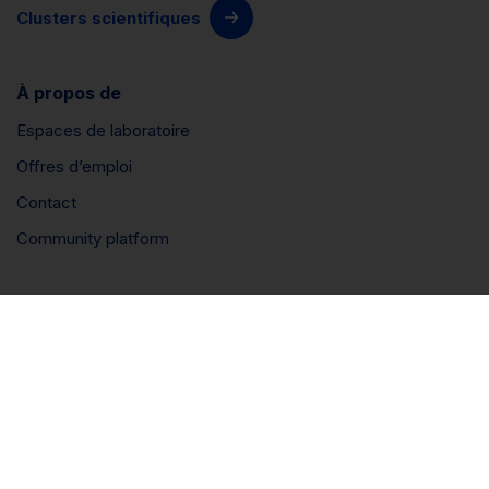
Clusters scientifiques
À propos de
Espaces de laboratoire
Offres d’emploi
Contact
Community platform
Connect
LinkedIn
Instagram
YouTube