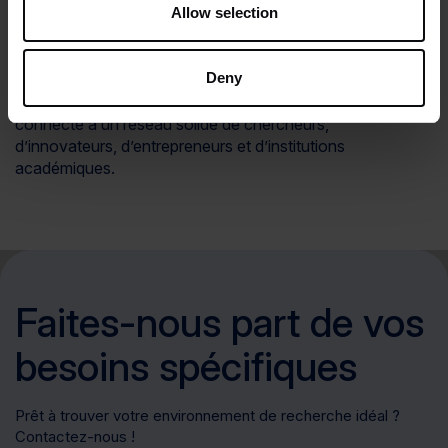
Allow selection
clusters d’innovation européens
Un laboratoire Kadans ne fonctionne jamais en vase clos.
Deny
Tous les sites Kadans font partie des principaux clusters
d’innovation en Europe. Ainsi, vous êtes toujours
connecté à un réseau solide de chercheurs,
d’innovateurs, d’entrepreneurs et d’institutions
académiques.
Faites-nous part de vos
besoins spécifiques
Prêt à trouver votre environnement de recherche idéal ?
Contactez-nous !