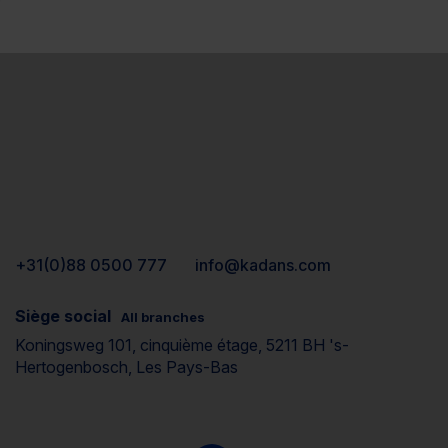
+31(0)88 0500 777
info@kadans.com
Siège social
All branches
Koningsweg 101, cinquième étage, 5211 BH 's-
Hertogenbosch, Les Pays-Bas