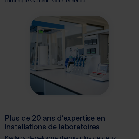
qui compte vraiment : votre recherche.
Plus de 20 ans d’expertise en
installations de laboratoires
Kadans développe depuis plus de deux