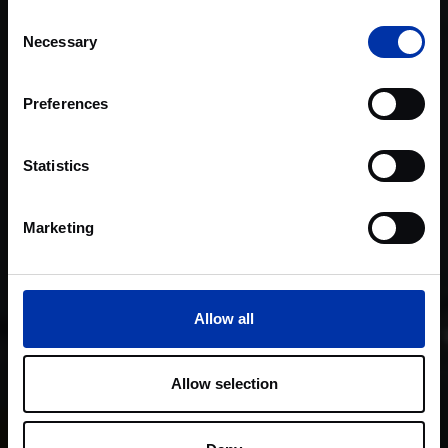
Consent
Necessary
Selection
Preferences
Statistics
Marketing
Allow all
Allow selection