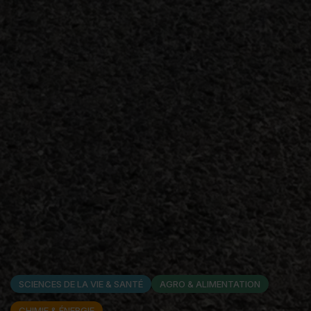
SCIENCES DE LA VIE & SANTÉ
AGRO & ALIMENTATION
CHIMIE & ÉNERGIE