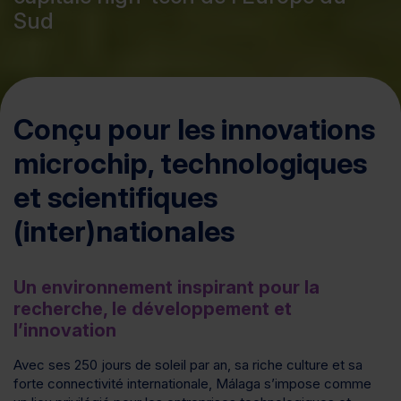
Sud
Conçu pour les innovations
microchip, technologiques
et scientifiques
(inter)nationales
Un environnement inspirant pour la
recherche, le développement et
l’innovation
Avec ses 250 jours de soleil par an, sa riche culture et sa
forte connectivité internationale, Málaga s’impose comme