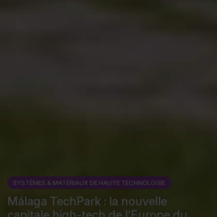
SYSTÈMES & MATÉRIAUX DE HAUTE TECHNOLOGIE
Málaga TechPark : la nouvelle
capitale high-tech de l’Europe du