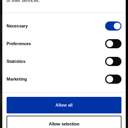
of their services.
Consent
Necessary
Selection
Preferences
Statistics
Marketing
Allow all
Allow selection