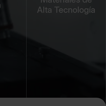
a
Alta Tecnología