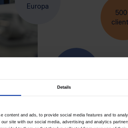
Por toda
500
Europa
clien
30+
clústeres
Details
e content and ads, to provide social media features and to analy
 our site with our social media, advertising and analytics partn