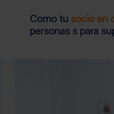
Como tu
socio en 
personas s para su