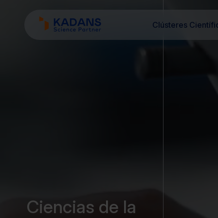
Clústeres Científi
Ciencias de la