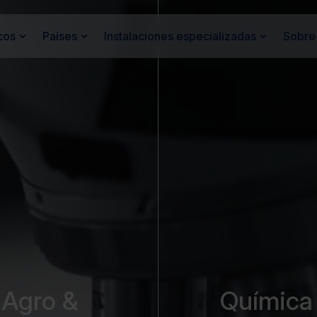
cos
Países
Instalaciones especializadas
Sobre
Agro &
Química