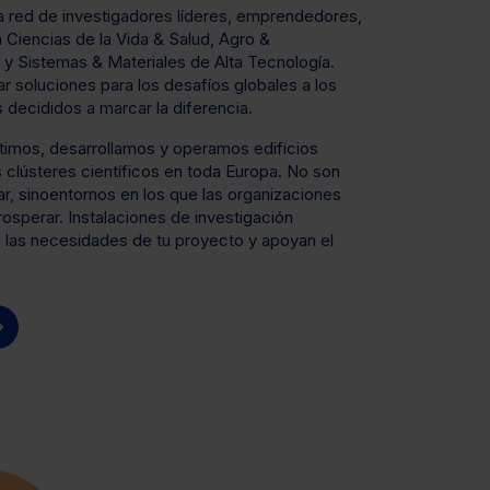
 red de investigadores líderes, emprendedores,
 Ciencias de la Vida & Salud, Agro &
 y Sistemas & Materiales de Alta Tecnología.
r soluciones para los desafíos globales a los
decididos a marcar la diferencia.
rtimos, desarrollamos y operamos edificios
s clústeres científicos en toda Europa. No son
r, sinoentornos en los que las organizaciones
rosperar. Instalaciones de investigación
 las necesidades de tu proyecto y apoyan el