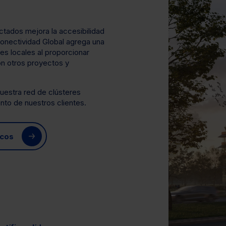
ctados mejora la accesibilidad
onectividad Global agrega una
es locales al proporcionar
n otros proyectos y
estra red de clústeres
ento de nuestros clientes.
icos
s