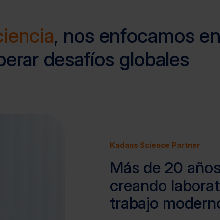
ciencia
, nos enfocamos en
perar desafíos globales
Kadans Science Partner
Más de 20 años
creando laborat
trabajo modern