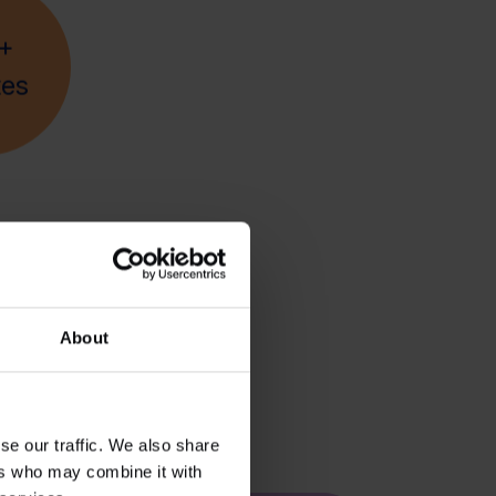
+
tes
About
se our traffic. We also share
ers who may combine it with