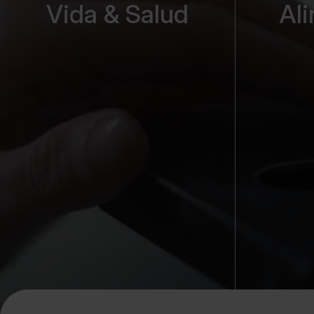
Vida & Salud
Al