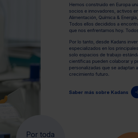
Hemos construido en Europa una
socios e innovadores, activos en
Alimentación, Química & Energía,
Todos ellos decididos a encontra
que nos enfrentamos hoy. Todos 
Por lo tanto, desde Kadans inve
especializados en los principale
solo espacios de trabajo estánda
científicas pueden colaborar y p
personalizadas que se adaptan a
crecimiento futuro.
Saber más sobre Kadans