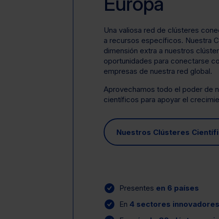
Europa
Una valiosa red de clústeres cone
a recursos específicos. Nuestra C
dimensión extra a nuestros clúster
oportunidades para conectarse co
empresas de nuestra red global.
Aprovechamos todo el poder de nu
científicos para apoyar el crecimi
Nuestros Clústeres Científ
Presentes
en 6 países
En
4 sectores innovadore