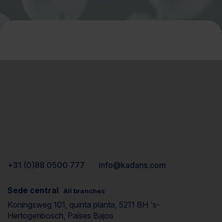
+31 (0)88 0500 777
info@kadans.com
Sede central
All branches
Koningsweg 101, quinta planta, 5211 BH 's-
Hertogenbosch, Países Bajos