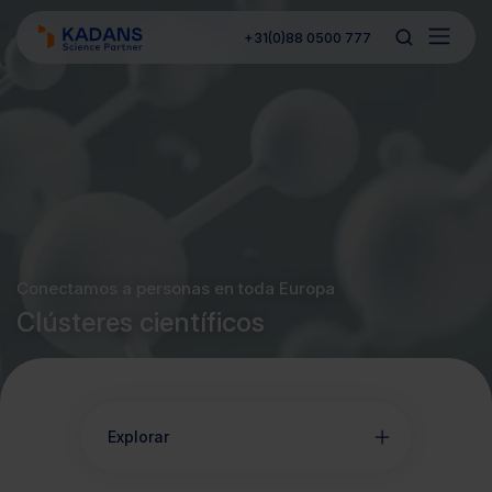
+31(0)88 0500 777
Conectamos a personas en toda Europa
Clústeres científicos
Explorar