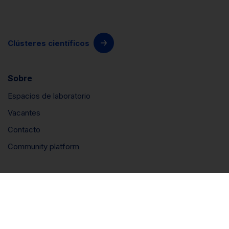
Clústeres científicos
Sobre
Espacios de laboratorio
Vacantes
Contacto
Community platform
Connect
LinkedIn
Instagram