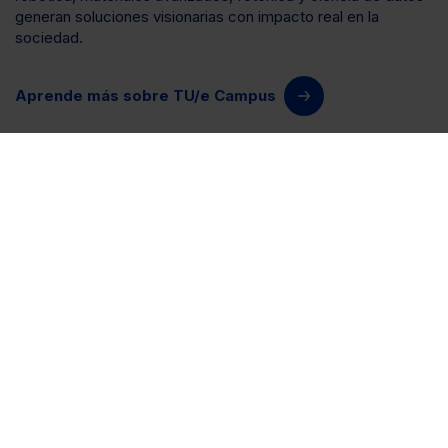
generan soluciones visionarias con impacto real en la
sociedad.
Aprende más sobre TU/e Campus