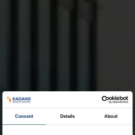
Consent
Details
About