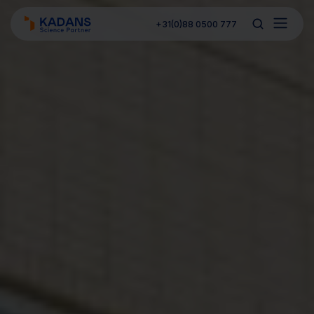
+31(0)88 0500 777