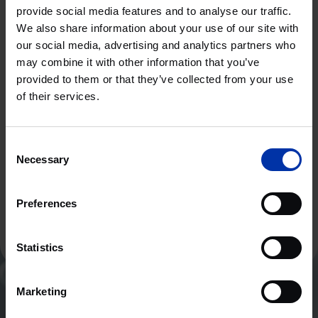
provide social media features and to analyse our traffic.
We also share information about your use of our site with
CHIMIE & ÉNERGIE
our social media, advertising and analytics partners who
SYSTÈMES & MATÉRIAUX DE HAUTE
TECHNOLOGIE
may combine it with other information that you’ve
Allemagne
provided to them or that they’ve collected from your use
of their services.
Prêt à vous connecter et explorer
des possibilités ? Discutons.
Consent
Necessary
Selection
Contactez-nous
Preferences
Statistics
Marketing