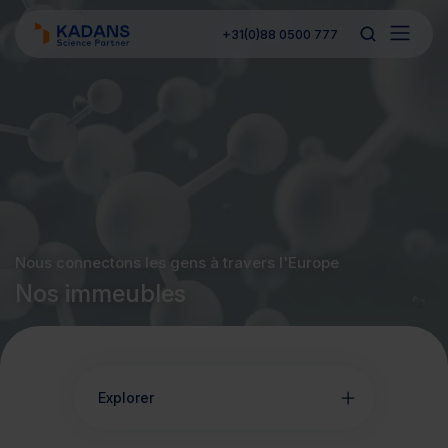
+31(0)88 0500 777
Nous connectons les gens à travers l'Europe
Nos immeubles
Explorer