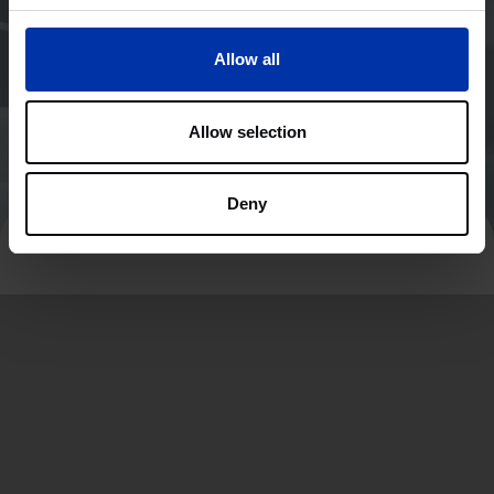
Allow all
Allow selection
Deny