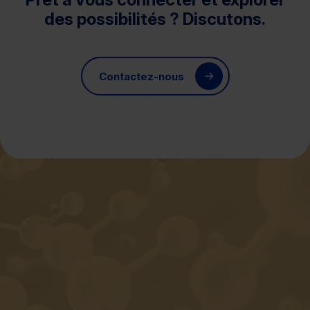
des possibilités ? Discutons.
Contactez-nous