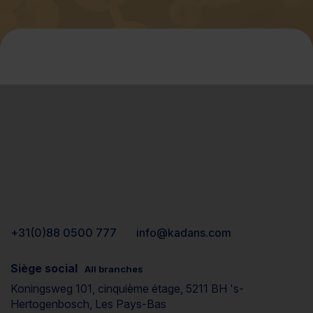
+31(0)88 0500 777
info@kadans.com
Siège social
All branches
Koningsweg 101, cinquième étage, 5211 BH 's-
Hertogenbosch, Les Pays-Bas