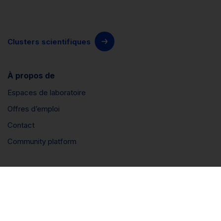
Clusters scientifiques
À propos de
Espaces de laboratoire
Offres d’emploi
Contact
Community platform
Connect
LinkedIn
Instagram