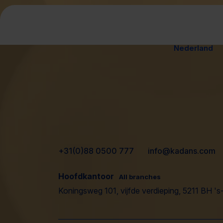
Nederland
+31(0)88 0500 777
info@kadans.com
Hoofdkantoor
All branches
Koningsweg 101, vijfde verdieping, 5211 BH 