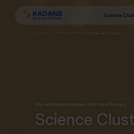
Science Clus
Home
/
Science Clusters
/
Chemie & Energie
Wij verbinden mensen door heel Europa
Science Clust