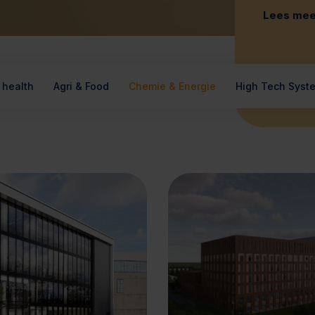
Lees mee
 health
Agri & Food
Chemie & Energie
High Tech Syst