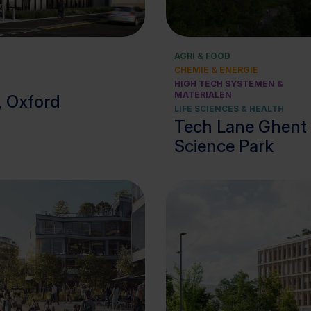
Bekijk cluster
Bekijk cluster
AGRI & FOOD
CHEMIE & ENERGIE
HIGH TECH SYSTEMEN &
MATERIALEN
, Oxford
LIFE SCIENCES & HEALTH
Tech Lane Ghent
Science Park