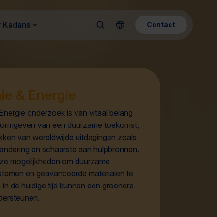
 Kadans
Contact
e & Energie
Energie onderzoek is van vitaal belang
vormgeven van een duurzame toekomst,
kken van wereldwijde uitdagingen zoals
randering en schaarste aan hulpbronnen.
oze mogelijkheden om duurzame
stemen en geavanceerde materialen te
in de huidige tijd kunnen een groenere
dersteunen.