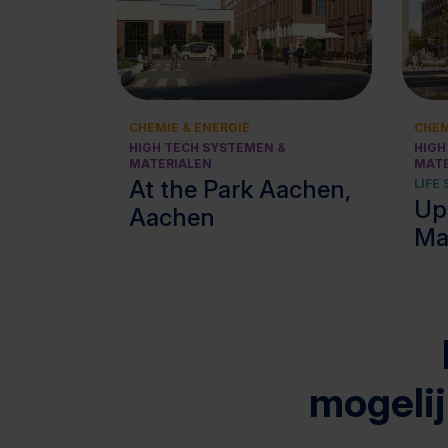
Bekijk cluster
CHEMIE & ENERGIE
CHEM
HIGH TECH SYSTEMEN &
HIGH
MATERIALEN
MATE
At the Park Aachen,
LIFE
Up
Aachen
Ma
mogeli