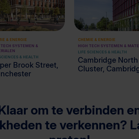
Bekijk cluster
IE & ENERGIE
CHEMIE & ENERGIE
 TECH SYSTEMEN &
HIGH TECH SYSTEMEN & MATE
RIALEN
LIFE SCIENCES & HEALTH
 SCIENCES & HEALTH
Cambridge North 
per Brook Street,
Cluster, Cambrid
nchester
Klaar om te verbinden e
jkheden te verkennen? L