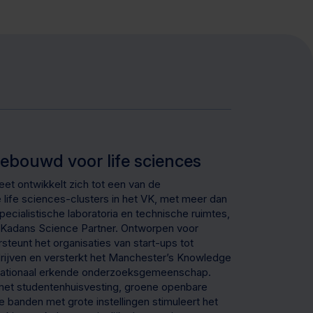
gebouwd voor life sciences
et ontwikkelt zich tot een van de
life sciences-clusters in het VK, met meer dan
ecialistische laboratoria en technische ruimtes,
 Kadans Science Partner. Ontworpen voor
dersteunt het organisaties van start-ups tot
rijven en versterkt het Manchester’s Knowledge
rnationaal erkende onderzoeksgemeenschap.
et studentenhuisvesting, groene openbare
 banden met grote instellingen stimuleert het