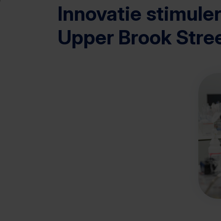
Innovatie stimuler
Upper Brook Stre