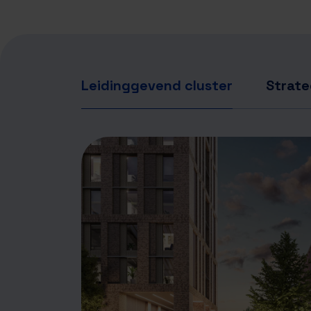
Leidinggevend cluster
Strate