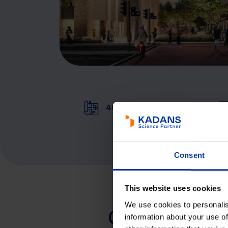
490.000 sq ft
Consent
This website uses cookies
We use cookies to personalis
Onze gespeci
information about your use of