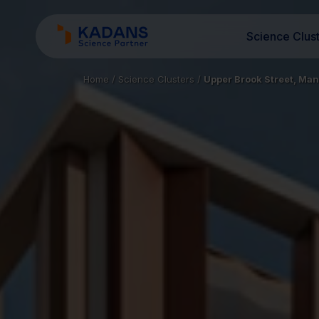
Science Clus
Home
/
Science Clusters
/
Upper Brook Street, Ma