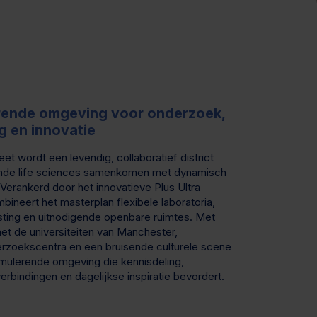
erende omgeving voor onderzoek,
g en innovatie
et wordt een levendig, collaboratief district
nde life sciences samenkomen met dynamisch
Verankerd door het innovatieve Plus Ultra
ineert het masterplan flexibele laboratoria,
ting en uitnodigende openbare ruimtes. Met
et de universiteiten van Manchester,
rzoekscentra en een bruisende culturele scene
imulerende omgeving die kennisdeling,
bindingen en dagelijkse inspiratie bevordert.