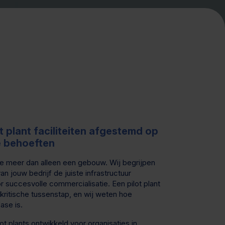
t plant faciliteiten afgestemd op
e behoeften
 je meer dan alleen een gebouw. Wij begrijpen
van jouw bedrijf de juiste infrastructuur
or succesvolle commercialisatie. Een pilot plant
 kritische tussenstap, en wij weten hoe
ase is.
ot plants ontwikkeld voor organisaties in