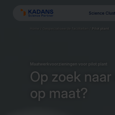
Science Clus
Home
/
Gespecialiseerde faciliteiten
/
Pilot plant
Maatwerkvoorzieningen voor pilot plant
Op zoek naar 
op maat?