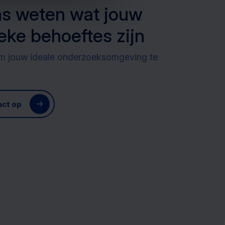
ns weten wat jouw
eke behoeftes zijn
 om jouw ideale onderzoeksomgeving te
ct op