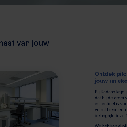
p maat van jouw
Ontdek pilo
jouw uniek
Bij Kadans krijg
dat bij de groei 
essentieel is vo
vormt hierin een
belangrijk deze f
We hebben al pil