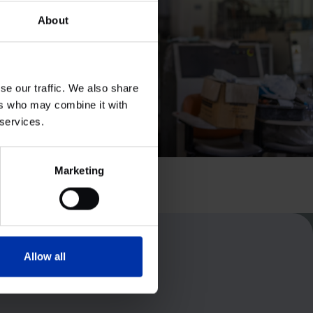
About
se our traffic. We also share
ers who may combine it with
 services.
Marketing
Allow all