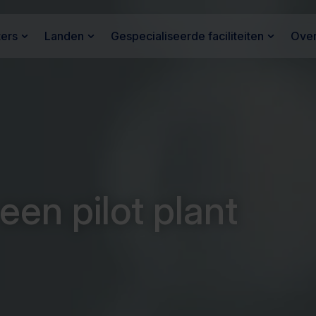
ters
Landen
Gespecialiseerde faciliteiten
Over
een pilot plant