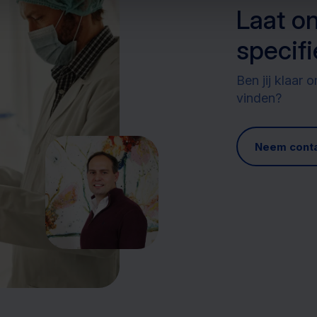
Laat o
specifi
Ben jij klaar
vinden?
Neem conta