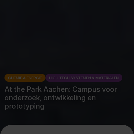
CHEMIE & ENERGIE
HIGH TECH SYSTEMEN & MATERIALEN
At the Park Aachen: Campus voor
onderzoek, ontwikkeling en
prototyping