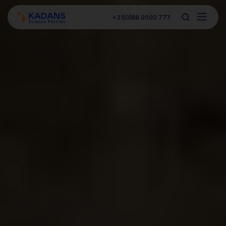
+31(0)88 0500 777