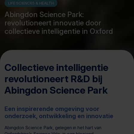
LIFE SCIENCES & HEALTH
Abingdon Science Park:
revolutioneert innovatie door
collectieve intelligentie in Oxford
Collectieve intelligentie
revolutioneert R&D bij
Abingdon Science Park
Een inspirerende omgeving voor
onderzoek, ontwikkeling en innovatie
Abingdon Science Park, gelegen in het hart van
Oxfordshire’s Science Vale, is een bloeiend