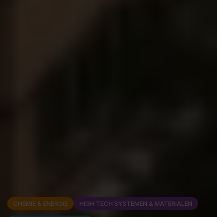
CHEMIE & ENERGIE
HIGH TECH SYSTEMEN & MATERIALEN