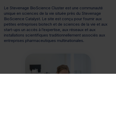
Le Stevenage BioScience Cluster est une communauté
unique en sciences de la vie située près du Stevenage
BioScience Catalyst. Le site est conçu pour fournir aux
petites entreprises biotech et de sciences de la vie et aux
start-ups un accès à l’expertise, aux réseaux et aux
installations scientifiques traditionnellement associés aux
entreprises pharmaceutiques multinationales.