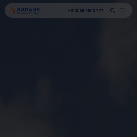
+31(0)88 0500 777