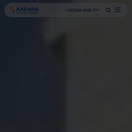
+31(0)88 0500 777