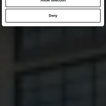
Allow selection
Deny