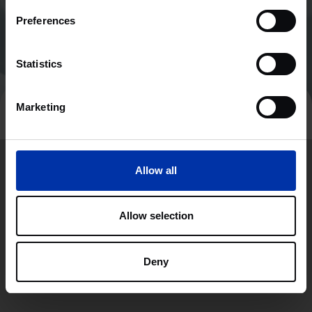
Preferences
Statistics
Marketing
Allow all
Allow selection
Deny
+31(0)88 0500 777
info@kadans.com