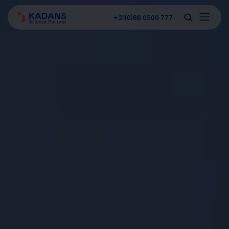
+31(0)88 0500 777