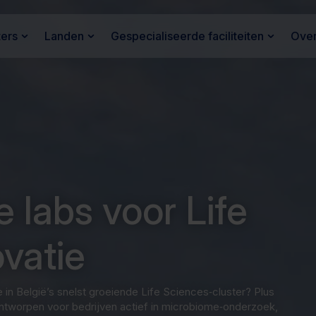
ters
Landen
Gespecialiseerde faciliteiten
Over
 labs voor Life
vatie
in België’s snelst groeiende Life Sciences‑cluster? Plus
 ontworpen voor bedrijven actief in microbiome‑onderzoek,