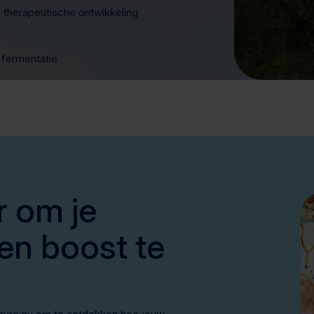
therapeutische ontwikkeling
 fermentatie
r om je
en boost te