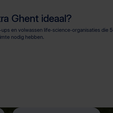
tra Ghent ideaal?
‑ups en volwassen life‑science‑organisaties die
imte nodig hebben.