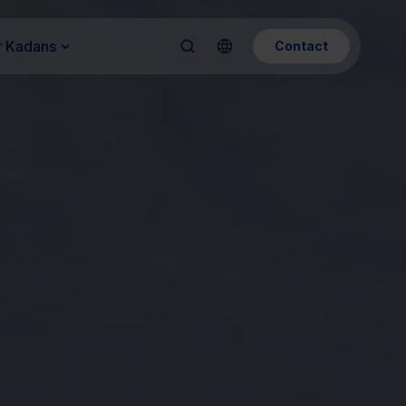
 Kadans
Contact