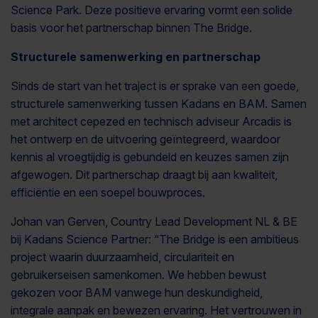
Science Park. Deze positieve ervaring vormt een solide
basis voor het partnerschap binnen The Bridge.
Structurele samenwerking en partnerschap
Sinds de start van het traject is er sprake van een goede,
structurele samenwerking tussen Kadans en BAM. Samen
met architect cepezed en technisch adviseur Arcadis is
het ontwerp en de uitvoering geïntegreerd, waardoor
kennis al vroegtijdig is gebundeld en keuzes samen zijn
afgewogen. Dit partnerschap draagt bij aan kwaliteit,
efficiëntie en een soepel bouwproces.
Johan van Gerven, Country Lead Development NL & BE
bij Kadans Science Partner: “The Bridge is een ambitieus
project waarin duurzaamheid, circulariteit en
gebruikerseisen samenkomen. We hebben bewust
gekozen voor BAM vanwege hun deskundigheid,
integrale aanpak en bewezen ervaring. Het vertrouwen in