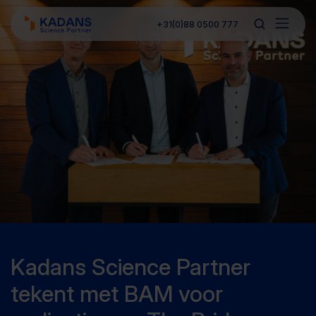
+31(0)88 0500 777
Kadans Science Partner
tekent met BAM voor