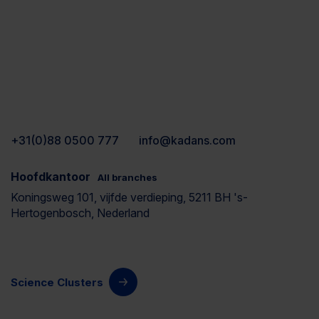
+31(0)88 0500 777
info@kadans.com
Hoofdkantoor
All branches
Koningsweg 101, vijfde verdieping, 5211 BH 's-
Hertogenbosch, Nederland
Science Clusters