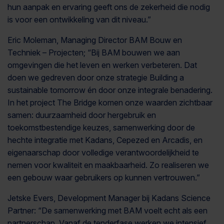
hun aanpak en ervaring geeft ons de zekerheid die nodig
is voor een ontwikkeling van dit niveau.”
Eric Moleman, Managing Director BAM Bouw en
Techniek – Projecten; “Bij BAM bouwen we aan
omgevingen die het leven en werken verbeteren. Dat
doen we gedreven door onze strategie Building a
sustainable tomorrow én door onze integrale benadering.
In het project The Bridge komen onze waarden zichtbaar
samen: duurzaamheid door hergebruik en
toekomstbestendige keuzes, samenwerking door de
hechte integratie met Kadans, Cepezed en Arcadis, en
eigenaarschap door volledige verantwoordelijkheid te
nemen voor kwaliteit en maakbaarheid. Zo realiseren we
een gebouw waar gebruikers op kunnen vertrouwen.”
Jetske Evers, Development Manager bij Kadans Science
Partner: “De samenwerking met BAM voelt echt als een
partnerschap. Vanaf de tenderfase werken we intensief