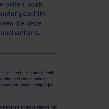
 cellen, zoals
zonder geschikt
ieën die deze
smechanisme.
s in Utrecht. Het bedrijf breidt
en, omdat veel van de naburige
 waardevolle wetenschappelijke
onderzoekers en medewerkers van