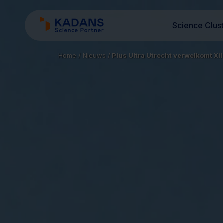
Science Clus
Home
/
Nieuws
/
Plus Ultra Utrecht verwelkomt Xi