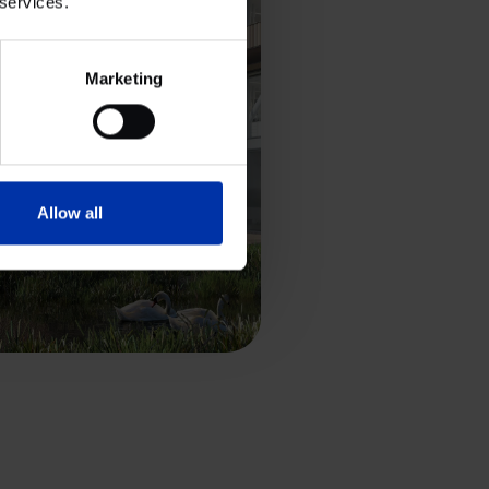
 services.
Marketing
Allow all