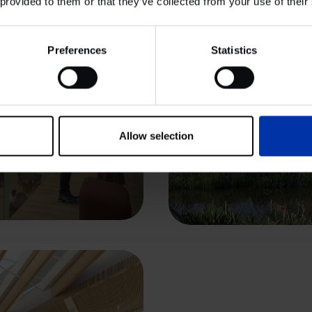
 provided to them or that they’ve collected from your use of their
Preferences
Statistics
Allow selection