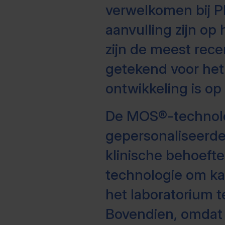
verwelkomen bij Plu
aanvulling zijn op 
zijn de meest rec
getekend voor het
ontwikkeling is op
De MOS®-technolog
gepersonaliseerde
klinische behoefte
technologie om kan
het laboratorium 
Bovendien, omdat