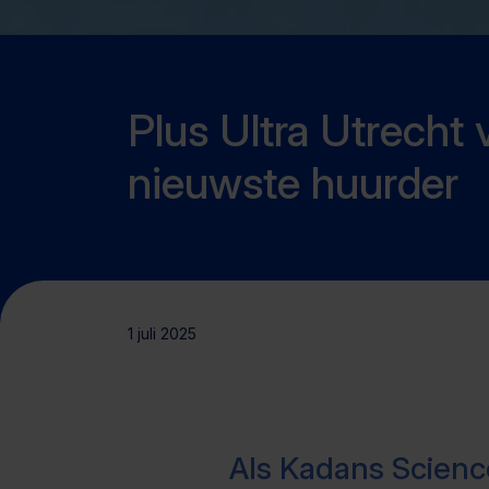
Plus Ultra Utrecht 
nieuwste huurder
1 juli 2025
Als Kadans Science