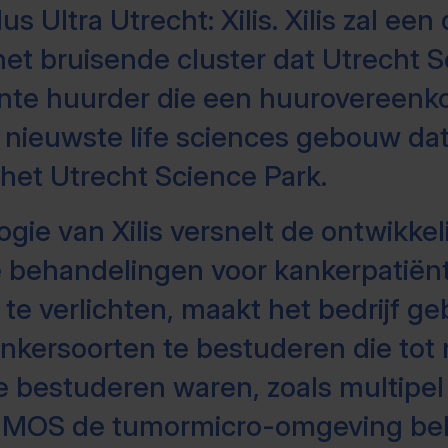
s Ultra Utrecht: Xilis. Xilis zal ee
het bruisende cluster dat Utrecht Sc
ente huurder die een huurovereenk
 nieuwste life sciences gebouw da
 het Utrecht Science Park.
ie van Xilis versnelt de ontwikkel
 behandelingen voor kankerpatiën
 te verlichten, maakt het bedrijf g
kersoorten te bestuderen die tot n
te bestuderen waren, zoals multipe
 MOS de tumormicro-omgeving be