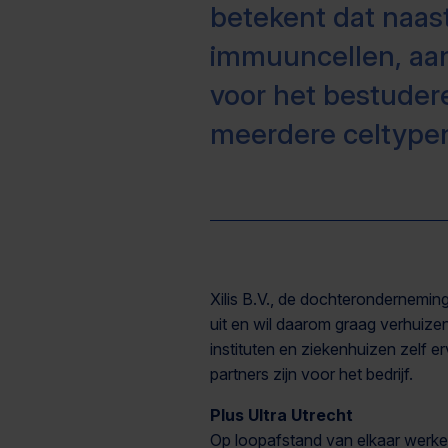
betekent dat naas
immuuncellen, aanw
voor het bestuder
meerdere celtype
Xilis B.V., de dochteronderneming
uit en wil daarom graag verhuizen 
instituten en ziekenhuizen zelf 
partners zijn voor het bedrijf.
Plus Ultra Utrecht
Op loopafstand van elkaar werk