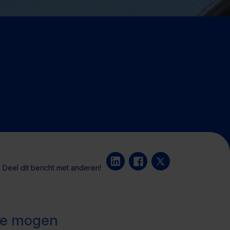
Deel dit bericht met anderen!
 te mogen